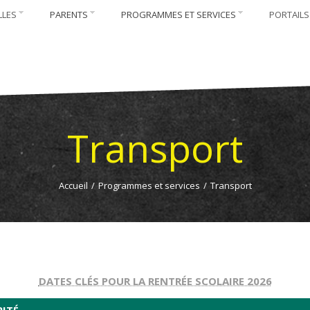
LLES
PARENTS
PROGRAMMES ET SERVICES
PORTAILS
Transport
Accueil
/
Programmes et services
/
Transport
DATES CLÉS POUR LA RENTRÉE SCOLAIRE 2026
RITÉ